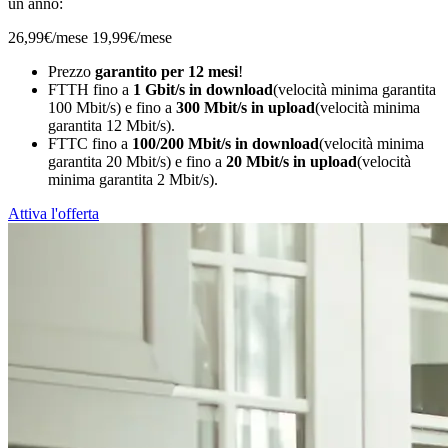
un anno:
26,99€/mese
19,99€/mese
Prezzo
garantito per 12 mesi
!
FTTH fino a
1 Gbit/s in download
(velocità minima garantita
100 Mbit/s) e fino a
300 Mbit/s in upload
(velocità minima
garantita 12 Mbit/s).
FTTC fino a
100/200 Mbit/s in download
(velocità minima
garantita 20 Mbit/s) e fino a
20 Mbit/s in upload
(velocità
minima garantita 2 Mbit/s).
Attiva l'offerta