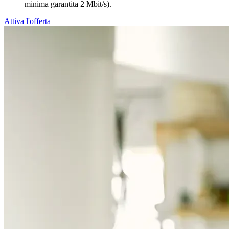
minima garantita 2 Mbit/s).
Attiva l'offerta