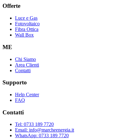
Offerte
Luce e Gas
Fotovoltaico
Fibra Ottica
Wall Box
ME
Chi Siamo
Area Clienti
Contatti
Supporto
Help Center
FAQ
Contatti
Tel: 0733 189 7720
Email: info@marcheenergia.it
WhatsApp: 0733 189 7720