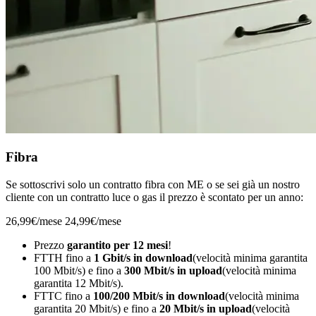
Fibra
Se sottoscrivi solo un contratto fibra con ME o se sei già un nostro
cliente con un contratto luce o gas il prezzo è scontato per un anno:
26,99€/mese
24,99€/mese
Prezzo
garantito per 12 mesi
!
FTTH fino a
1 Gbit/s in download
(velocità minima garantita
100 Mbit/s) e fino a
300 Mbit/s in upload
(velocità minima
garantita 12 Mbit/s).
FTTC fino a
100/200 Mbit/s in download
(velocità minima
garantita 20 Mbit/s) e fino a
20 Mbit/s in upload
(velocità