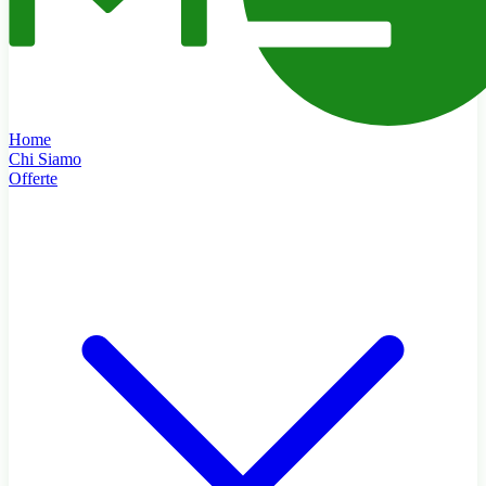
Home
Chi Siamo
Offerte