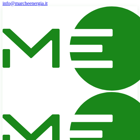
info@marcheenergia.it