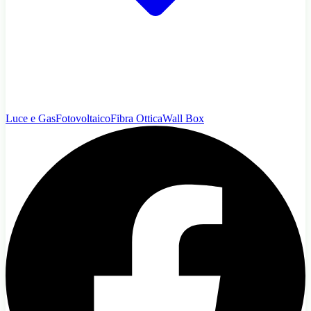
Luce e Gas
Fotovoltaico
Fibra Ottica
Wall Box